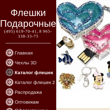
Флешки
Подарочные
(495) 619-70-41, 8 965-
338-33-75
Главная
Чехлы 3D
Каталог флешек
Каталог флешек 2
Распродажа
Оптовикам