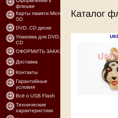
Оформление к
флешке
Каталог ф
Карты памяти Micro
SD
DVD, CD диски
U6
Упаковка для DVD,
CD
ОФОРМИТЬ ЗАКАЗ
Доставка
Контакты
Гарантийные
условия
Всё о USB Flash
Технические
характеристики