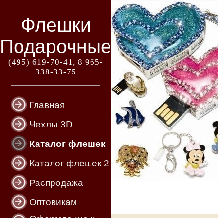
Флешки
Подарочные
(495) 619-70-41, 8 965-
338-33-75
Главная
Чехлы 3D
Каталог флешек
Каталог флешек 2
Распродажа
Оптовикам