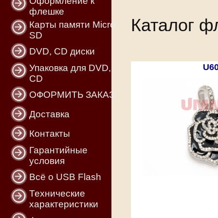
Оформление к
флешке
Каталог ф
Карты памяти Micro
SD
DVD, CD диски
U6
Упаковка для DVD,
CD
ОФОРМИТЬ ЗАКАЗ
Доставка
Контакты
Гарантийные
условия
Всё о USB Flash
Технические
характеристики