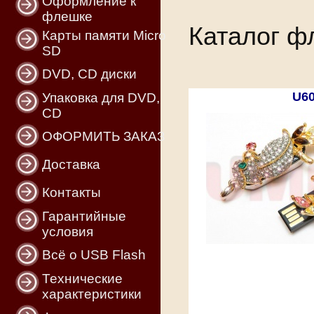
Оформление к
флешке
Каталог ф
Карты памяти Micro
SD
DVD, CD диски
U6
Упаковка для DVD,
CD
ОФОРМИТЬ ЗАКАЗ
Доставка
Контакты
Гарантийные
условия
Всё о USB Flash
Технические
характеристики