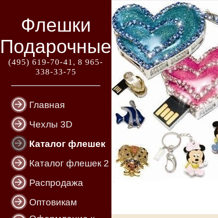
Флешки
Подарочные
(495) 619-70-41, 8 965-
338-33-75
Главная
Чехлы 3D
Каталог флешек
Каталог флешек 2
Распродажа
Оптовикам