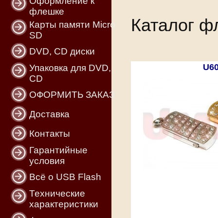
Оформление к
флешке
Каталог ф
Карты памяти Micro
SD
DVD, CD диски
U6
Упаковка для DVD,
CD
ОФОРМИТЬ ЗАКАЗ
Доставка
Контакты
Гарантийные
условия
Всё о USB Flash
Технические
характеристики