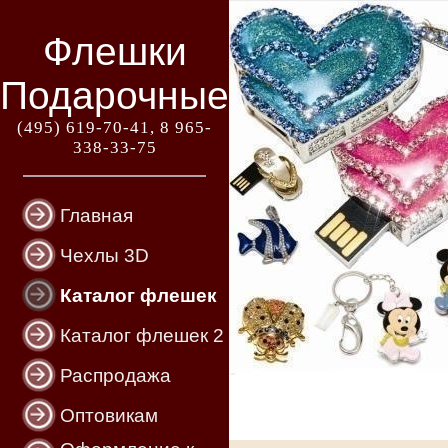
Флешки
Подарочные
(495) 619-70-41, 8 965-
338-33-75
Главная
Чехлы 3D
Каталог флешек
Каталог флешек 2
Распродажа
Оптовикам