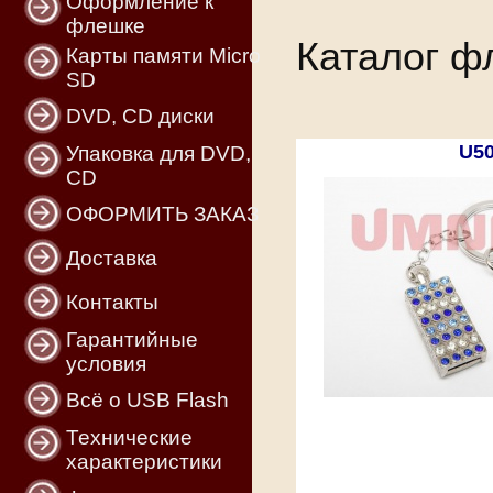
Оформление к
флешке
Каталог ф
Карты памяти Micro
SD
DVD, CD диски
U5
Упаковка для DVD,
CD
ОФОРМИТЬ ЗАКАЗ
Доставка
Контакты
Гарантийные
условия
Всё о USB Flash
Технические
характеристики