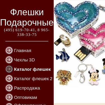
Флешки
Подарочные
(495) 619-70-41, 8 965-
338-33-75
Главная
Чехлы 3D
Каталог флешек
Каталог флешек 2
Распродажа
Оптовикам